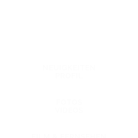
NEUIGKEITEN
PROFIL
FOTOS
VIDEOS
FILM & FERNSEHEN