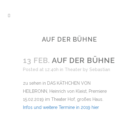
AUF DER BÜHNE
13 FEB.
AUF DER BÜHNE
Posted at 12:40h
in
Theater
by
Sebastian
zu sehen in DAS KÄTHCHEN VON
HEILBRONN, Heinrich von Kleist, Premiere
15.02.2019 im Theater Hof, großes Haus.
Infos und weitere Termine in 2019 hier